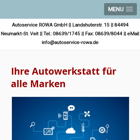
MENU
Autoservice ROWA GmbH || Landshuterstr. 15 || 84494
Neumarkt-St. Veit || Tel.: 08639/1745 || Fax: 08639/8044 || eMail:
info@autoservice-rowa.de
Ihre Autowerkstatt für
alle Marken