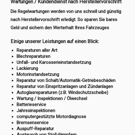
Wartungen / Kundendienst nach Herstellervorschrift
Die Regelwartungen werden von uns schnell und günstig
nach Herstellervorschrift erledigt. So sparen Sie bares
Geld und sichern den Werterhalt Ihres Fahrzeuges
Einige unserer Leistungen auf einen Blick:
Reparaturen aller Art
Blechreparaturen
Unfall- und Karosserieinstandsetzung
Lackierung
Motorinstandsetzung
Reparatur von Schalt/Automatik-Getriebeschäden
Reparatur von Einspritzanlagen und Zündanlagen
Autoglasreparaturen (z.B. Windschutzscheibe)
Wartung / Inspektionen / Ölwechsel
Batterieservice
Jahresinspektionen
computergestützte Motordiagnose
Bremsenservice
Auspuff-Reparatur
Austausch von Stoßdämpfern