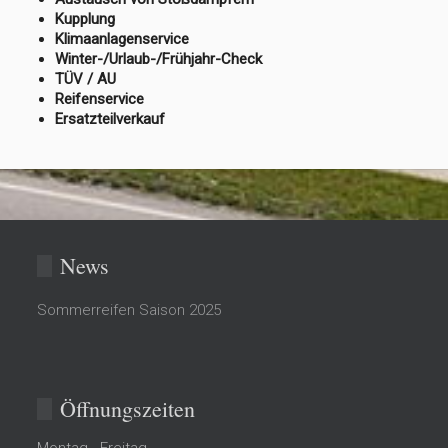
Kupplung
Klimaanlagenservice
Winter-/Urlaub-/Frühjahr-Check
TÜV / AU
Reifenservice
Ersatzteilverkauf
News
Sommerreifen Saison 2025
Öffnungszeiten
Montag - Freitag