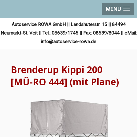
MENU
Autoservice ROWA GmbH || Landshuterstr. 15 || 84494
Neumarkt-St. Veit || Tel.: 08639/1745 || Fax: 08639/8044 || eMail:
info@autoservice-rowa.de
Brenderup Kippi 200
[MÜ-RO 444] (mit Plane)