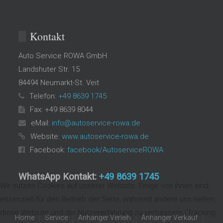
Kontakt
Auto Service ROWA GmbH
Landshuter Str. 15
84494
Neumarkt-St. Veit
Telefon:
+49 8639 1745
Fax: +49 8639 8044
eMail:
info@autoservice-rowa.de
Website:
www.autoservice-rowa.de
Facebook:
facebook/AutoserviceROWA
WhatsApp Kontakt:
+49 8639 1745
Wir nutzen Cookies auf unserer Website. Einige von ihnen sind
essenziell für den Betrieb der Seite, während andere uns helfen,
diese Website und die Nutzererfahrung zu verbessern (Tracking
Home
Service
Anhänger Verleih
Anhänger Verkauf