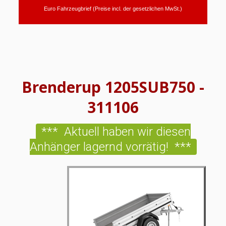
Euro Fahrzeugbrief (Preise incl. der gesetzlichen MwSt.)
Brenderup 1205SUB750 -
311106
*** Aktuell haben wir diesen
Anhänger lagernd vorrätig! ***