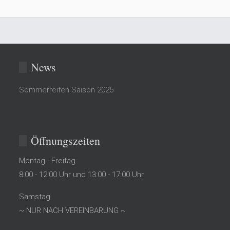
News
Sommerreifen Saison 2025
Öffnungszeiten
Montag - Freitag
8:00 - 12:00 Uhr und 13:00 - 17:00 Uhr
Samstag
~ NUR NACH VEREINBARUNG ~