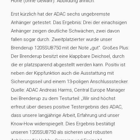
Höhe (ohne Gewähr). Abbildung ähnlich.
Erst kürzlich hat der ADAC sechs ungebremste
Anhänger getestet. Das Ergebnis: Drei der einachsigen
Anhänger zeigen deutliche Schwächen, zwei davon
fallen sogar durch. Zweitplatzierter wurde unser
Brenderup 1205SUB750 mit der Note „gut“. Großes Plus:
Der Brenderup besitzt eine klappbare Deichsel, durch
die er platzsparend abgestellt werden kann. Positiv ist
neben der Kippfunktion auch die Ausstattung mit
Sicherungsseil und einem 13-poligen Anschlussstecker.
Quelle: ADAC Andreas Harms, Central Europe Manager
bei Brenderup zu dem Testurteil: „Wir sind höchst
erfreut über dieses positive Testergebnis des ADAC,
dass unsere langjährige Arbeit, Erfahrung und unser
Know-How widerspiegelt. Dies Ergebnis bestätigt
unseren 1205SUB750 als sicheren und robusten