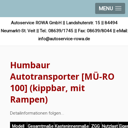
MENU
Autoservice ROWA GmbH || Landshuterstr. 15 || 84494
Neumarkt-St. Veit || Tel.: 08639/1745 || Fax: 08639/8044 || eMail:
info@autoservice-rowa.de
Humbaur
Autotransporter [MÜ-RO
100] (kippbar, mit
Rampen)
Detailinformationen folgen...
Modell
Gesamtmaße
Kasteninnenmaße
ZGG
Nutzlast
Eige